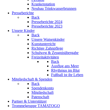
Krankenstation
Neubau Trinkwasserbrunnen
Presseberichte
Back
Presseberichte 2024
Presseberichte 2023
Unsere Kinder
Back
Unsere Waisenkinder
Kunstunterricht
Richtige Zahnpflege
Schulweg & Zeugnisübergabe
Freizeitaktivitäten
Back
Ausflug ans Meer
Rhythmus im Blut
Fußball ist ihr Leben
Mitgliedschaft & Spenden
Back
Spendenkonto
Mitgliedschaft
Patenschaft
Partner & Unterstützer
Trommelgruppe TAMATOGO