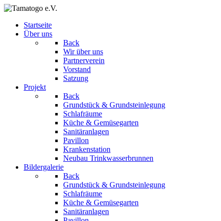
Startseite
Über uns
Back
Wir über uns
Partnerverein
Vorstand
Satzung
Projekt
Back
Grundstück & Grundsteinlegung
Schlafräume
Küche & Gemüsegarten
Sanitäranlagen
Pavillon
Krankenstation
Neubau Trinkwasserbrunnen
Bildergalerie
Back
Grundstück & Grundsteinlegung
Schlafräume
Küche & Gemüsegarten
Sanitäranlagen
Pavillon