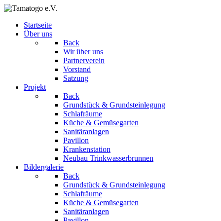
Startseite
Über uns
Back
Wir über uns
Partnerverein
Vorstand
Satzung
Projekt
Back
Grundstück & Grundsteinlegung
Schlafräume
Küche & Gemüsegarten
Sanitäranlagen
Pavillon
Krankenstation
Neubau Trinkwasserbrunnen
Bildergalerie
Back
Grundstück & Grundsteinlegung
Schlafräume
Küche & Gemüsegarten
Sanitäranlagen
Pavillon