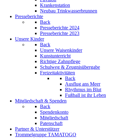
Krankenstation
Neubau Trinkwasserbrunnen
Presseberichte
Back
Presseberichte 2024
Presseberichte 2023
Unsere Kinder
Back
Unsere Waisenkinder
Kunstunterricht
Richtige Zahnpflege
Schulweg & Zeugnisübergabe
Freizeitaktivitäten
Back
Ausflug ans Meer
Rhythmus im Blut
Fußball ist ihr Leben
Mitgliedschaft & Spenden
Back
Spendenkonto
Mitgliedschaft
Patenschaft
Partner & Unterstützer
Trommelgruppe TAMATOGO