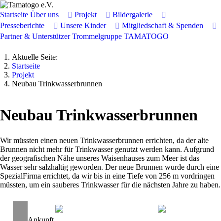
Startseite
Über uns
Projekt
Bildergalerie
Presseberichte
Unsere Kinder
Mitgliedschaft & Spenden
Partner & Unterstützer
Trommelgruppe TAMATOGO
Aktuelle Seite:
Startseite
Projekt
Neubau Trinkwasserbrunnen
Neubau Trinkwasserbrunnen
Wir müssten einen neuen Trinkwasserbrunnen errichten, da der alte
Brunnen nicht mehr für Trinkwasser genutzt werden kann. Aufgrund
der geografischen Nähe unseres Waisenhauses zum Meer ist das
Wasser sehr salzhaltig geworden. Der neue Brunnen wurde durch eine
SpezialFirma errichtet, da wir bis in eine Tiefe von 256 m vordringen
müssten, um ein sauberes Trinkwasser für die nächsten Jahre zu haben.
Ankunft