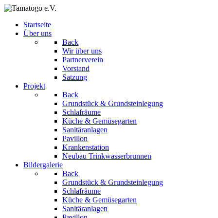
Startseite
Über uns
Back
Wir über uns
Partnerverein
Vorstand
Satzung
Projekt
Back
Grundstück & Grundsteinlegung
Schlafräume
Küche & Gemüsegarten
Sanitäranlagen
Pavillon
Krankenstation
Neubau Trinkwasserbrunnen
Bildergalerie
Back
Grundstück & Grundsteinlegung
Schlafräume
Küche & Gemüsegarten
Sanitäranlagen
Pavillon