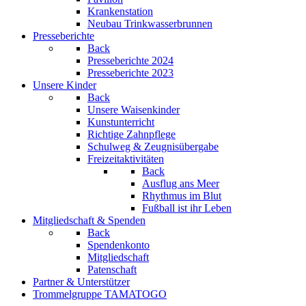
Krankenstation
Neubau Trinkwasserbrunnen
Presseberichte
Back
Presseberichte 2024
Presseberichte 2023
Unsere Kinder
Back
Unsere Waisenkinder
Kunstunterricht
Richtige Zahnpflege
Schulweg & Zeugnisübergabe
Freizeitaktivitäten
Back
Ausflug ans Meer
Rhythmus im Blut
Fußball ist ihr Leben
Mitgliedschaft & Spenden
Back
Spendenkonto
Mitgliedschaft
Patenschaft
Partner & Unterstützer
Trommelgruppe TAMATOGO