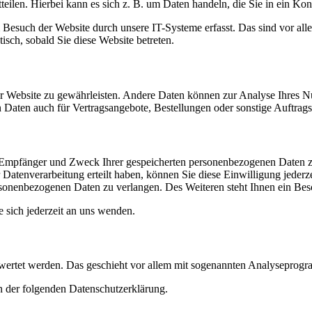
eilen. Hierbei kann es sich z. B. um Daten handeln, die Sie in ein Ko
esuch der Website durch unsere IT-Systeme erfasst. Das sind vor alle
isch, sobald Sie diese Website betreten.
 der Website zu gewährleisten. Andere Daten können zur Analyse Ihres 
Daten auch für Vertragsangebote, Bestellungen oder sonstige Auftragsa
t, Empfänger und Zweck Ihrer gespeicherten personenbezogenen Daten z
Datenverarbeitung erteilt haben, können Sie diese Einwilligung jederz
sonenbezogenen Daten zu verlangen. Des Weiteren steht Ihnen ein Besc
sich jederzeit an uns wenden.
gewertet werden. Das geschieht vor allem mit sogenannten Analyseprog
n der folgenden Datenschutzerklärung.