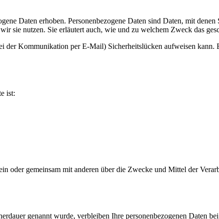
ene Daten erhoben. Personenbezogene Daten sind Daten, mit denen Sie
wir sie nutzen. Sie erläutert auch, wie und zu welchem Zweck das gesc
bei der Kommunikation per E-Mail) Sicherheitslücken aufweisen kann. E
e ist:
ie allein oder gemeinsam mit anderen über die Zwecke und Mittel der V
cherdauer genannt wurde, verbleiben Ihre personenbezogenen Daten bei 