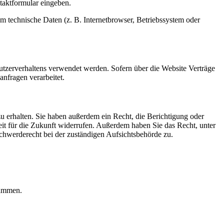
ntaktformular eingeben.
m technische Daten (z. B. Internetbrowser, Betriebssystem oder
Nutzerverhaltens verwendet werden. Sofern über die Website Verträge
nfragen verarbeitet.
u erhalten. Sie haben außerdem ein Recht, die Berichtigung oder
eit für die Zukunft widerrufen. Außerdem haben Sie das Recht, unter
hwerderecht bei der zuständigen Aufsichtsbehörde zu.
rammen.