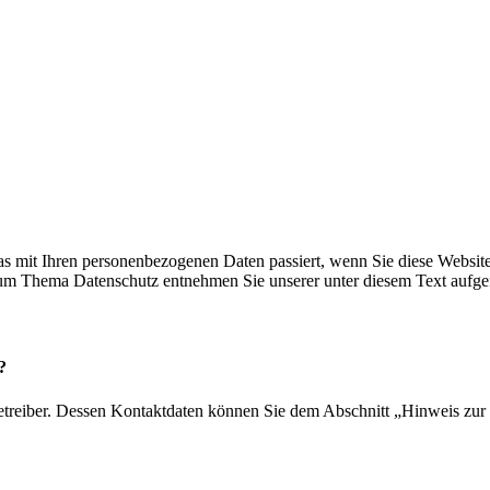
s mit Ihren personenbezogenen Daten passiert, wenn Sie diese Websit
 zum Thema Datenschutz entnehmen Sie unserer unter diesem Text aufge
?
etreiber. Dessen Kontaktdaten können Sie dem Abschnitt „Hinweis zur 