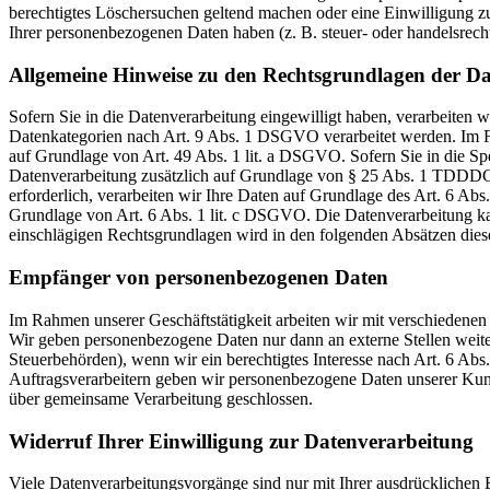
berechtigtes Löschersuchen geltend machen oder eine Einwilligung zu
Ihrer personenbezogenen Daten haben (z. B. steuer- oder handelsrecht
Allgemeine Hinweise zu den Rechtsgrundlagen der Da
Sofern Sie in die Datenverarbeitung eingewilligt haben, verarbeiten
Datenkategorien nach Art. 9 Abs. 1 DSGVO verarbeitet werden. Im Fa
auf Grundlage von Art. 49 Abs. 1 lit. a DSGVO. Sofern Sie in die Spe
Datenverarbeitung zusätzlich auf Grundlage von § 25 Abs. 1 TDDDG. 
erforderlich, verarbeiten wir Ihre Daten auf Grundlage des Art. 6 Abs
Grundlage von Art. 6 Abs. 1 lit. c DSGVO. Die Datenverarbeitung kann
einschlägigen Rechtsgrundlagen wird in den folgenden Absätzen diese
Empfänger von personenbezogenen Daten
Im Rahmen unserer Geschäftstätigkeit arbeiten wir mit verschiedenen
Wir geben personenbezogene Daten nur dann an externe Stellen weiter,
Steuerbehörden), wenn wir ein berechtigtes Interesse nach Art. 6 Ab
Auftragsverarbeitern geben wir personenbezogene Daten unserer Kunde
über gemeinsame Verarbeitung geschlossen.
Widerruf Ihrer Einwilligung zur Datenverarbeitung
Viele Datenverarbeitungsvorgänge sind nur mit Ihrer ausdrücklichen E