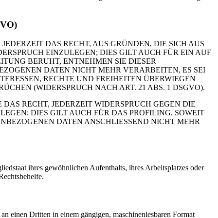
GVO)
 JEDERZEIT DAS RECHT, AUS GRÜNDEN, DIE SICH AUS
RSPRUCH EINZULEGEN; DIES GILT AUCH FÜR EIN AUF
ITUNG BERUHT, ENTNEHMEN SIE DIESER
ZOGENEN DATEN NICHT MEHR VERARBEITEN, ES SEI
TERESSEN, RECHTE UND FREIHEITEN ÜBERWIEGEN
HEN (WIDERSPRUCH NACH ART. 21 ABS. 1 DSGVO).
 DAS RECHT, JEDERZEIT WIDERSPRUCH GEGEN DIE
EN; DIES GILT AUCH FÜR DAS PROFILING, SOWEIT
NENBEZOGENEN DATEN ANSCHLIESSEND NICHT MEHR
edstaat ihres gewöhnlichen Aufenthalts, ihres Arbeitsplatzes oder
Rechtsbehelfe.
er an einen Dritten in einem gängigen, maschinenlesbaren Format