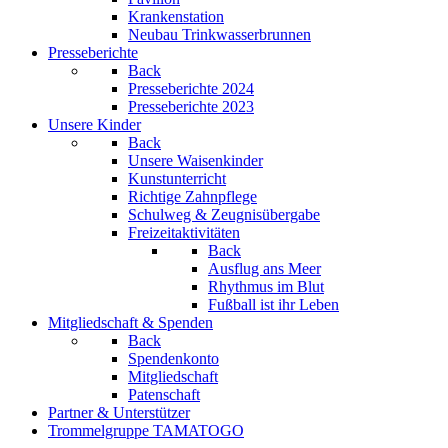
Krankenstation
Neubau Trinkwasserbrunnen
Presseberichte
Back
Presseberichte 2024
Presseberichte 2023
Unsere Kinder
Back
Unsere Waisenkinder
Kunstunterricht
Richtige Zahnpflege
Schulweg & Zeugnisübergabe
Freizeitaktivitäten
Back
Ausflug ans Meer
Rhythmus im Blut
Fußball ist ihr Leben
Mitgliedschaft & Spenden
Back
Spendenkonto
Mitgliedschaft
Patenschaft
Partner & Unterstützer
Trommelgruppe TAMATOGO