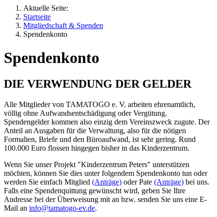
Aktuelle Seite:
Startseite
Mitgliedschaft & Spenden
Spendenkonto
Spendenkonto
DIE VERWENDUNG DER GELDER
Alle Mitglieder von TAMATOGO e. V. arbeiten ehrenamtlich,
völlig ohne Aufwandsentschädigung oder Vergütung.
Spendengelder kommen also einzig dem Vereinszweck zugute. Der
Anteil an Ausgaben für die Verwaltung, also für die nötigen
Formalien, Briefe und den Büroaufwand, ist sehr gering. Rund
100.000 Euro flossen hingegen bisher in das Kinderzentrum.
Wenn Sie unser Projekt "Kinderzentrum Peters" unterstützen
möchten, können Sie dies unter folgendem Spendenkonto tun oder
werden Sie einfach Mitglied
(Anträge)
oder Pate
(Anträge)
bei uns.
Falls eine Spendenquittung gewünscht wird, geben Sie Ihre
Andresse bei der Überweisung mit an bzw. senden Sie uns eine E-
Mail an
info@tamatogo-ev.de
.