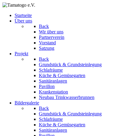
Startseite
Über uns
Back
Wir über uns
Partnerverein
Vorstand
Satzung
Projekt
Back
Grundstück & Grundsteinlegung
Schlafräume
Küche & Gemüsegarten
Sanitäranlagen
Pavillon
Krankenstation
Neubau Trinkwasserbrunnen
Bildergalerie
Back
Grundstück & Grundsteinlegung
Schlafräume
Küche & Gemüsegarten
Sanitäranlagen
Pavillon