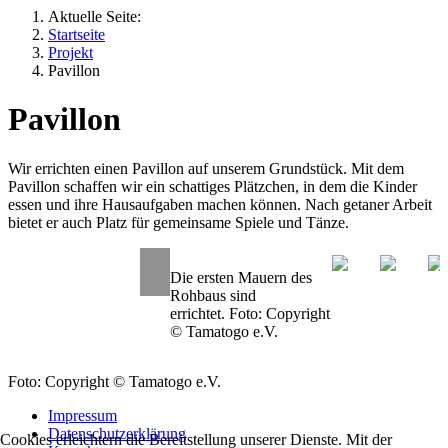
Aktuelle Seite:
Startseite
Projekt
Pavillon
Pavillon
Wir errichten einen Pavillon auf unserem Grundstück. Mit dem
Pavillon schaffen wir ein schattiges Plätzchen, in dem die Kinder
essen und ihre Hausaufgaben machen können. Nach getaner Arbeit
bietet er auch Platz für gemeinsame Spiele und Tänze.
Die ersten Mauern des
Rohbaus sind
errichtet. Foto: Copyright
© Tamatogo e.V.
Foto: Copyright © Tamatogo e.V.
Impressum
Datenschutzerklärung
Cookies erleichtern die Bereitstellung unserer Dienste. Mit der