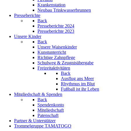
Krankenstation
Neubau Trinkwasserbrunnen
Presseberichte
Back
Presseberichte 2024
Presseberichte 2023
Unsere Kinder
Back
Unsere Waisenkinder
Kunstunterricht
Richtige Zahnpflege
Schulweg & Zeugnisübergabe
Freizeitaktivitäten
Back
Ausflug ans Meer
Rhythmus im Blut
Fußball ist ihr Leben
Mitgliedschaft & Spenden
Back
Spendenkonto
Mitgliedschaft
Patenschaft
Partner & Unterstützer
Trommelgruppe TAMATOGO