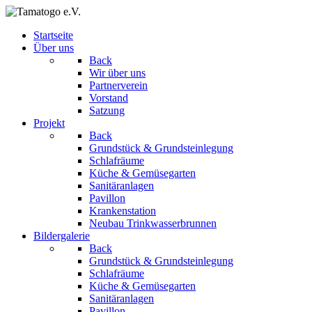
Startseite
Über uns
Back
Wir über uns
Partnerverein
Vorstand
Satzung
Projekt
Back
Grundstück & Grundsteinlegung
Schlafräume
Küche & Gemüsegarten
Sanitäranlagen
Pavillon
Krankenstation
Neubau Trinkwasserbrunnen
Bildergalerie
Back
Grundstück & Grundsteinlegung
Schlafräume
Küche & Gemüsegarten
Sanitäranlagen
Pavillon